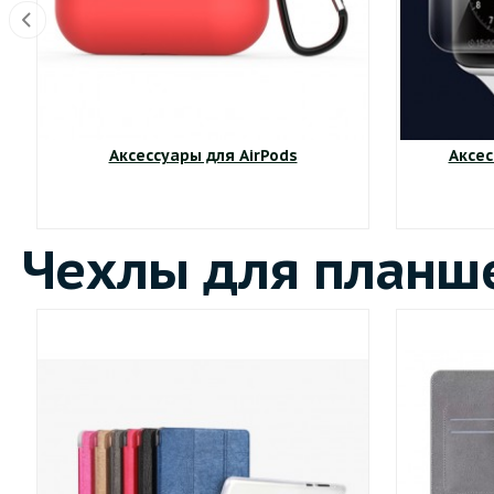
Аксессуары для AirPods
Аксес
Чехлы для планш