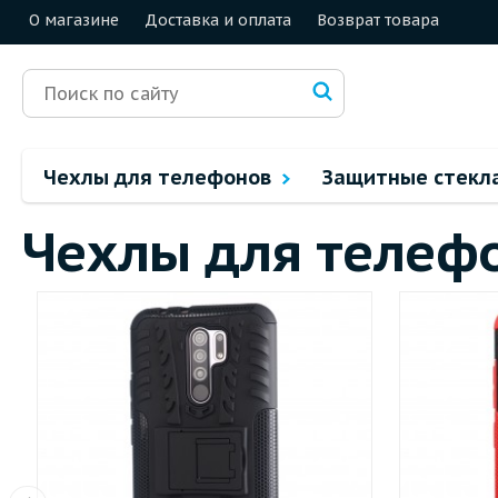
О магазине
Доставка и оплата
Возврат товара
Чехлы для телефонов
Защитные стекл
Чехлы для телеф