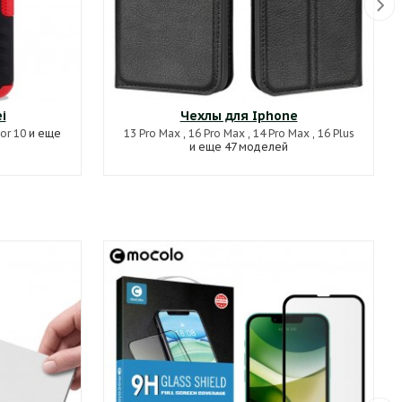
i
Чехлы для Iphone
or 10
и еще
13 Pro Max
,
16 Pro Max
,
14 Pro Max
,
16 Plus
и еще 47 моделей