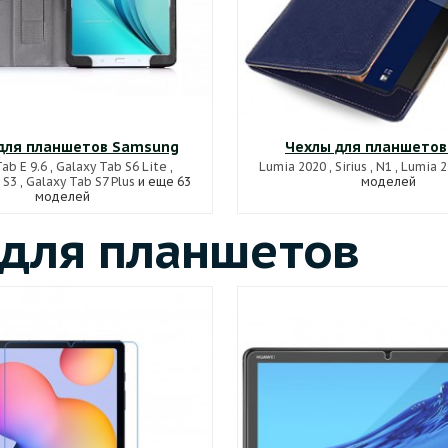
для планшетов Samsung
Чехлы для планшетов
ab E 9.6
,
Galaxy Tab S6 Lite
,
Lumia 2020
,
Sirius
,
N1
,
Lumia 2
 S3
,
Galaxy Tab S7 Plus
и еще 63
моделей
моделей
 для планшетов