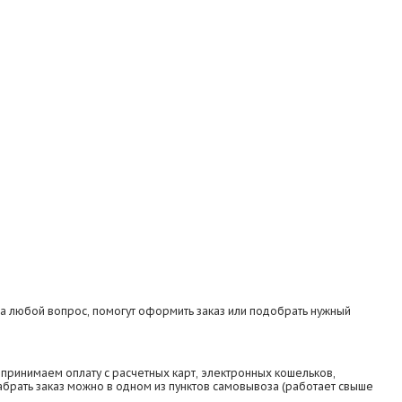
на любой вопрос, помогут оформить заказ или подобрать нужный
принимаем оплату с расчетных карт, электронных кошельков,
абрать заказ можно в одном из пунктов самовывоза (работает свыше