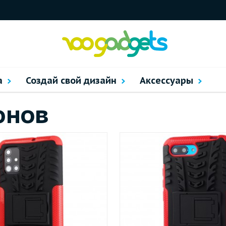
а
Создай свой дизайн
Аксессуары
онов