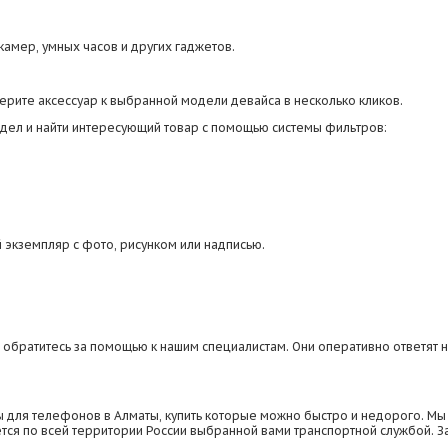
камер, умных часов и других гаджетов.
берите аксессуар к выбранной модели девайса в несколько кликов.
аздел и найти интересующий товар с помощью системы фильтров:
 экземпляр с фото, рисунком или надписью.
, обратитесь за помощью к нашим специалистам. Они оперативно ответят 
 для телефонов в Алматы, купить которые можно быстро и недорого. Мы 
тся по всей территории России выбранной вами транспортной службой. З