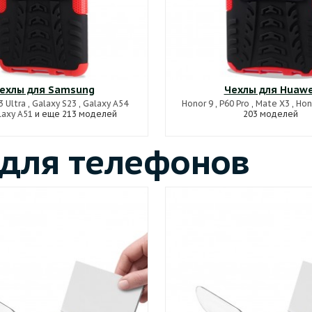
ехлы для Samsung
Чехлы для Huawe
3 Ultra
,
Galaxy S23
,
Galaxy A54
Honor 9
,
P60 Pro
,
Mate X3
,
Hon
laxy A51
и еще 213 моделей
203 моделей
 для телефонов