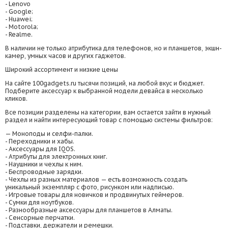
- Lenovo
- Google;
- Huawei;
- Motorola;
- Realme.
В наличии не только атрибутика для телефонов, но и планшетов, экшн-
камер, умных часов и других гаджетов.
Широкий ассортимент и низкие цены
На сайте 100gadgets.ru тысячи позиций, на любой вкус и бюджет.
Подберите аксессуар к выбранной модели девайса в несколько
кликов.
Все позиции разделены на категории, вам остается зайти в нужный
раздел и найти интересующий товар с помощью системы фильтров:
— Моноподы и селфи-палки.
- Переходники и хабы.
- Аксессуары для IQOS.
- Атрибуты для электронных книг.
- Наушники и чехлы к ним.
- Беспроводные зарядки.
- Чехлы из разных материалов — есть возможность создать
уникальный экземпляр с фото, рисунком или надписью.
- Игровые товары для новичков и продвинутых геймеров.
- Сумки для ноутбуков.
- Разнообразные аксессуары для планшетов в Алматы.
- Сенсорные перчатки.
- Подставки, держатели и ремешки.