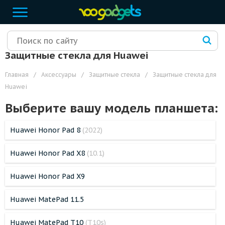
Защитные стекла для Huawei
Главная
/
Аксессуары
/
Защитные стекла
/
Защитные стекла для
Huawei
Выберите вашу модель планшета:
Huawei Honor Pad 8
(2022)
Huawei Honor Pad X8
(10.1)
Huawei Honor Pad X9
Huawei MatePad 11.5
Huawei MatePad T10
(T10s)