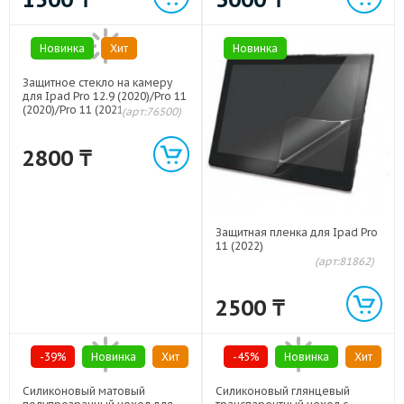
Новинка
Хит
Новинка
Защитное стекло на камеру
для Ipad Pro 12.9 (2020)/Pro 11
(2020)/Pro 11 (2021)/Pro 12.9
(арт:76500)
(2021)/Pro 11 (2022)/Pro 12.9
(2022)
2800
₸
Защитная пленка для Ipad Pro
11 (2022)
(арт:81862)
2500
₸
-39%
Новинка
Хит
-45%
Новинка
Хит
Силиконовый матовый
Силиконовый глянцевый