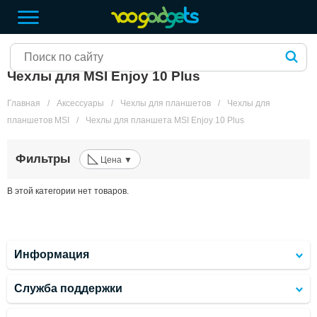
Чехлы для MSI Enjoy 10 Plus
Главная
/
Аксессуары
/
Чехлы для планшетов
/
Чехлы для
планшетов MSI
/
Чехлы для планшета MSI Enjoy 10 Plus
◺
Фильтры
Цена ▼
В этой категории нет товаров.
Информация
Служба поддержки