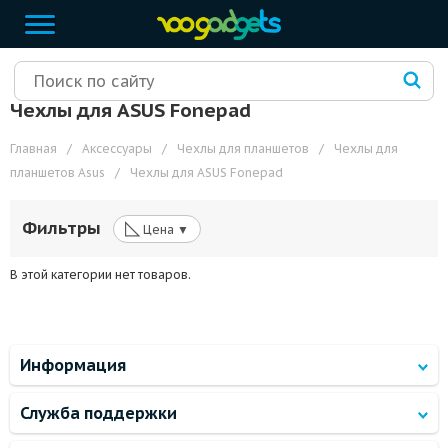
Чехлы для ASUS Fonepad
Главная
/
Аксессуары
/
Чехлы для планшетов
/
Чехлы для
планшетов Asus
/
Чехлы для ASUS Fonepad
◺
Фильтры
Цена ▼
В этой категории нет товаров.
Информация
Служба поддержки