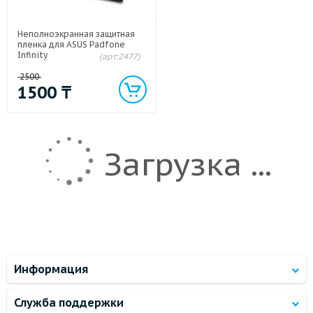
Неполноэкранная защитная
пленка для ASUS Padfone
Infinity
(арт:2477)
2500
1500
₸
Загрузка ...
Информация
Служба поддержки