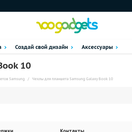
а
Создай свой дизайн
Аксессуары
Book 10
шетов Samsung
/
Чехлы для планшета Samsung Galaxy Book 10
ержки
Контакты