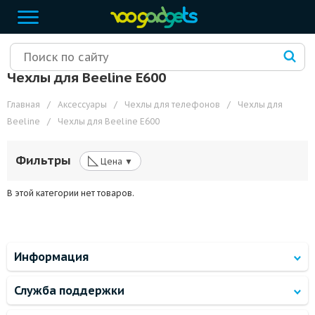
Чехлы для Beeline E600
Главная
/
Аксессуары
/
Чехлы для телефонов
/
Чехлы для
Beeline
/
Чехлы для Beeline E600
◺
Фильтры
Цена ▼
В этой категории нет товаров.
Информация
Служба поддержки