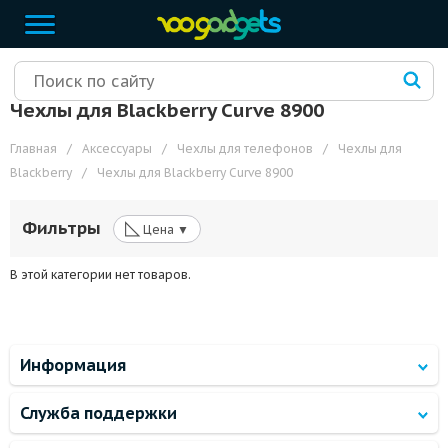
Чехлы для Blackberry Curve 8900
Главная
/
Аксессуары
/
Чехлы для телефонов
/
Чехлы для
Blackberry
/
Чехлы для Blackberry Curve 8900
◺
Фильтры
Цена ▼
В этой категории нет товаров.
Информация
Служба поддержки