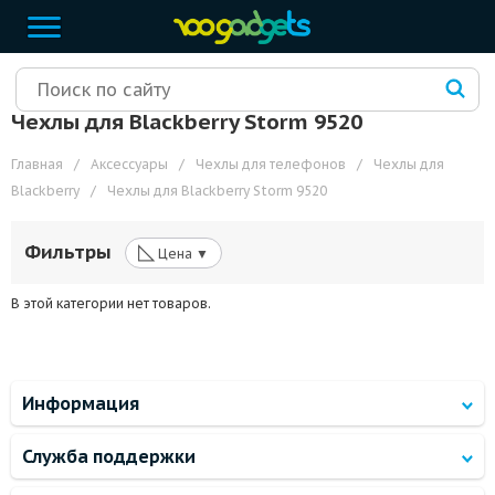
Чехлы для Blackberry Storm 9520
Главная
/
Аксессуары
/
Чехлы для телефонов
/
Чехлы для
Blackberry
/
Чехлы для Blackberry Storm 9520
◺
Фильтры
Цена ▼
В этой категории нет товаров.
Информация
Служба поддержки