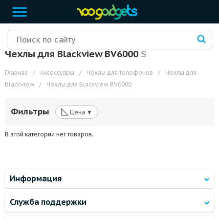
Чехлы для Blackview BV6000
S
Главная
/
Аксессуары
/
Чехлы для телефонов
/
Чехлы для
Blackview
/
Чехлы для Blackview BV6000
◺
Фильтры
Цена ▼
В этой категории нет товаров.
Информация
Служба поддержки