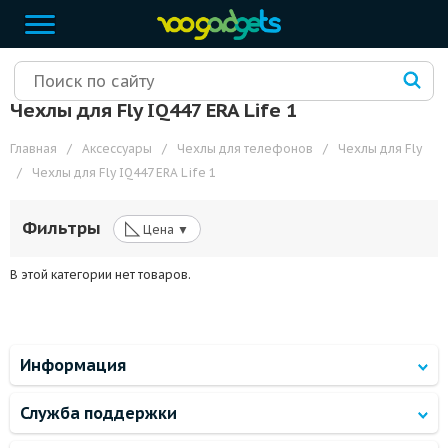
Чехлы для Fly IQ447 ERA Life 1
Главная
/
Аксессуары
/
Чехлы для телефонов
/
Чехлы для Fly
/
Чехлы для Fly IQ447 ERA Life 1
◺
Фильтры
Цена ▼
В этой категории нет товаров.
Информация
Служба поддержки