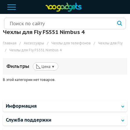
Чехлы для Fly FS551 Nimbus 4
Главная
/
Аксессуары
/
Чехлы для телефонов
/
Чехлы для Fly
/
Чехлы для Fly FS551 Nimbus 4
◺
Фильтры
Цена ▼
В этой категории нет товаров.
Информация
Служба поддержки