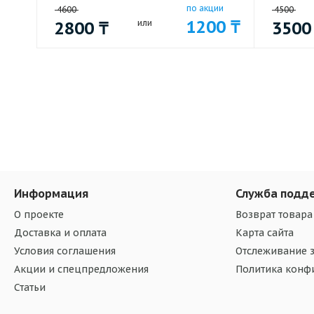
по акции
4600
4500
1200
₸
2800
₸
или
350
Информация
Служба подд
О проекте
Возврат товара
Доставка и оплата
Карта сайта
Условия соглашения
Отслеживание з
Акции и спецпредложения
Политика конф
Статьи