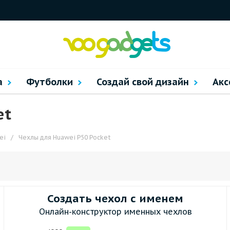
а
Футболки
Создай свой дизайн
Акс
et
ei
/
Чехлы для Huawei P50 Pocket
Создать чехол с именем
Онлайн-конструктор именных чехлов