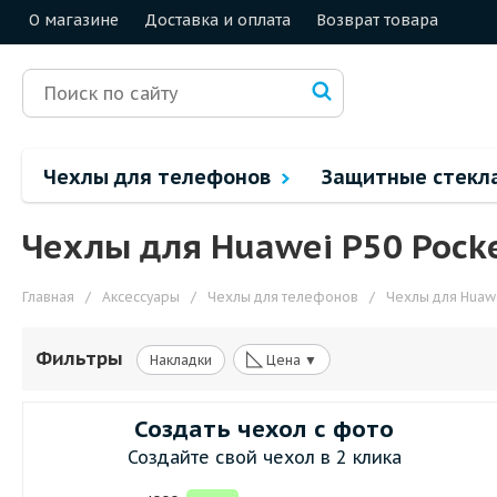
О магазине
Доставка и оплата
Возврат товара
Чехлы для телефонов
Защитные стекл
Чехлы для Huawei P50 Pock
Главная
/
Аксессуары
/
Чехлы для телефонов
/
Чехлы для Huaw
◺
Фильтры
Накладки
Цена ▼
Создать чехол с фото
Создайте свой чехол в 2 клика