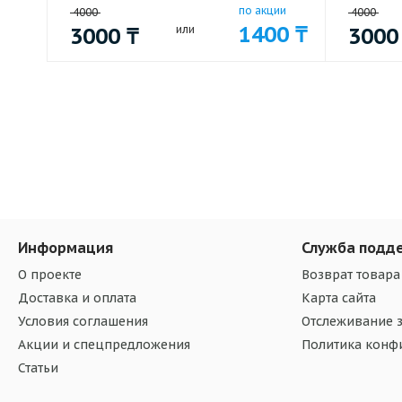
по акции
4000
4000
1400
₸
3000
₸
или
300
Информация
Служба подд
О проекте
Возврат товара
Доставка и оплата
Карта сайта
Условия соглашения
Отслеживание з
Акции и спецпредложения
Политика конф
Статьи