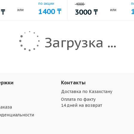
по акции
п
4000
1400
₸
0
₸
или
3000
₸
или
Загрузка ...
ержки
Контакты
Доставка по Казахстану
Оплата по факту
14 дней на возврат
аказа
иденциальности