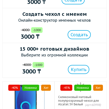
3000
₸
Создать чехол с именем
Онлайн-конструктор именных чехлов
4000
-1000
Создать
3000
₸
15 000+ готовых дизайнов
Выберите из огромной коллекции
4000
-1000
Купить
3000
₸
-40%
Новинка
Хит
-45%
Новинка
Хит
Силиконовый матовый
полупрозрачный чехол для
Alcatel 5V Белый
(арт:60998)