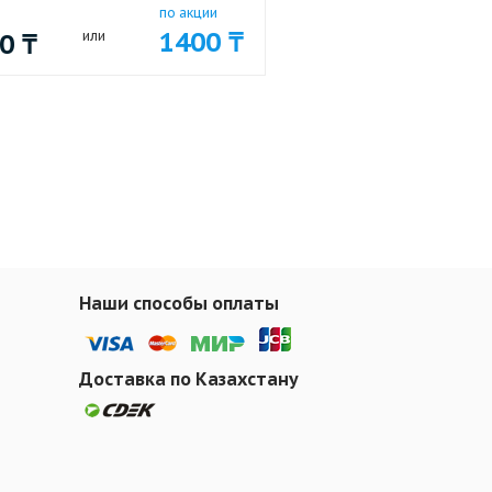
по акции
1400
₸
00
₸
или
Наши способы оплаты
Доставка по Казахстану