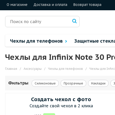
О магазине
Доставка и оплата
Возврат товара
Чехлы для телефонов
Защитные стекл
Чехлы для Infinix Note 30 Pr
Главная
/
Аксессуары
/
Чехлы для телефонов
/
Чехлы для Infini
Фильтры
Силиконовые
Прозрачные
Накладки
Создать чехол с фото
Создайте свой чехол в 2 клика