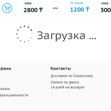
по акции
4000
4000
1200
₸
2800
₸
или
30
Загрузка ...
ержки
Контакты
Доставка по Казахстану
Оплата по факту
14 дней на возврат
аказа
иденциальности