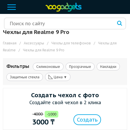
Чехлы для Realme 9 Pro
Главная
/
Аксессуары
/
Чехлы для телефонов
/
Чехлы для
Realme
/
Чехлы для Realme 9 Pro
Фильтры
Силиконовые
Прозрачные
Накладки
◺
Защитные стекла
Цена ▼
Создать чехол с фото
Создайте свой чехол в 2 клика
4000
-1000
Создать
3000
₸