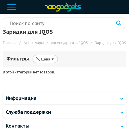
Зарядки для IQOS
Главная
/
Аксессуары
/
Аксессуары для IQOS
/
Зарядки для IQOS
◺
Фильтры
Цена ▼
В этой категории нет товаров.
Информация
Служба поддержки
Контакты