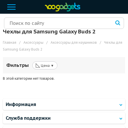
Чехлы для Samsung Galaxy Buds 2
Главная
/
Аксессуары
/
Аксессуары для наушников
/
Чехлы для
Samsung Galaxy Buds 2
◺
Фильтры
Цена ▼
В этой категории нет товаров.
Информация
Служба поддержки