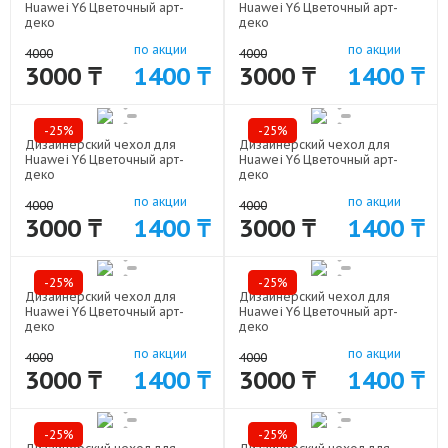
Huawei Y6 Цветочный арт-
Huawei Y6 Цветочный арт-
деко
деко
(силиконовый или
(силиконовый или
по акции
по акции
пластиковый)
пластиковый)
4000
4000
арт: 36143-1901
арт: 36143-1899
3000 ₸
1400 ₸
3000 ₸
1400 ₸
-25%
-25%
Дизайнерский чехол для
Дизайнерский чехол для
Huawei Y6 Цветочный арт-
Huawei Y6 Цветочный арт-
деко
деко
(силиконовый или
(силиконовый или
по акции
по акции
пластиковый)
пластиковый)
4000
4000
арт: 36143-1904
арт: 36143-1902
3000 ₸
1400 ₸
3000 ₸
1400 ₸
-25%
-25%
Дизайнерский чехол для
Дизайнерский чехол для
Huawei Y6 Цветочный арт-
Huawei Y6 Цветочный арт-
деко
деко
(силиконовый или
(силиконовый или
по акции
по акции
пластиковый)
пластиковый)
4000
4000
арт: 36143-1898
арт: 36143-1897
3000 ₸
1400 ₸
3000 ₸
1400 ₸
-25%
-25%