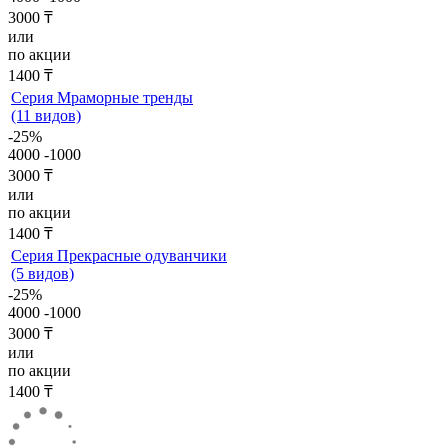
3000 ₸
или
по акции
1400 ₸
Серия Мраморные тренды
(11 видов)
-25%
4000
-1000
3000 ₸
или
по акции
1400 ₸
Серия Прекрасные одуванчики
(5 видов)
-25%
4000
-1000
3000 ₸
или
по акции
1400 ₸