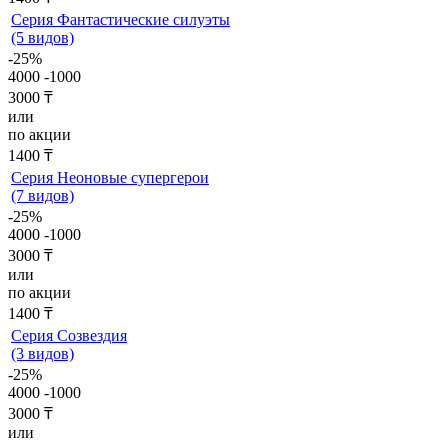
Серия Фантастические силуэты
(5 видов)
-25%
4000
-1000
3000 ₸
или
по акции
1400 ₸
Серия Неоновые супергерои
(7 видов)
-25%
4000
-1000
3000 ₸
или
по акции
1400 ₸
Серия Созвездия
(3 видов)
-25%
4000
-1000
3000 ₸
или