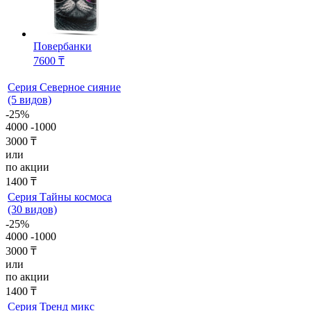
Повербанки
7600 ₸
Серия Северное сияние
(5 видов)
-25%
4000
-1000
3000 ₸
или
по акции
1400 ₸
Серия Тайны космоса
(30 видов)
-25%
4000
-1000
3000 ₸
или
по акции
1400 ₸
Серия Тренд микс