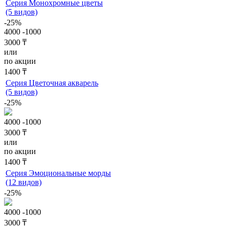
Серия Монохромные цветы
(5 видов)
-25%
4000
-1000
3000 ₸
или
по акции
1400 ₸
Серия Цветочная акварель
(5 видов)
-25%
4000
-1000
3000 ₸
или
по акции
1400 ₸
Серия Эмоциональные морды
(12 видов)
-25%
4000
-1000
3000 ₸