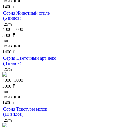
по акции
1400 ₸
Серия Животный стиль
(6 видов)
-25%
4000
-1000
3000 ₸
или
по акции
1400 ₸
Серия Цветочный арт-деко
(8 видов)
-25%
4000
-1000
3000 ₸
или
по акции
1400 ₸
Серия Текстуры мехов
(10 видов)
-25%