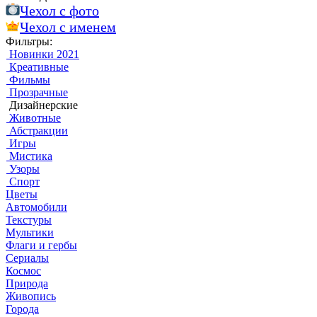
Чехол c фото
Чехол c именем
Фильтры:
Новинки 2021
Креативные
Фильмы
Прозрачные
Дизайнерские
Животные
Абстракции
Игры
Мистика
Узоры
Спорт
Цветы
Автомобили
Текстуры
Мультики
Флаги и гербы
Сериалы
Космос
Природа
Живопись
Города