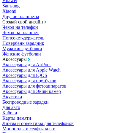
Huawei
Samsung
Xiaomi
Другие планшеты
Создай свой дизайн
Чехол на телефон
Чехол на планшет
Попсокет-держатель
Повербанк зарядник
Мужские футболки
Женские футболки
Аксессуары
Аксессуары для AirPods
Аксессуары для Apple Watch
Аксессуары для IQOS
Аксессуары для ноутбуков
Аксессуары для фотоаппаратов
Аксессуары для Экшн камер
Акустика
Беспроводные зарядки
Для авто
Кабели
Карты памяти
Линзы и объективы для телефонов
Моноподы и селфи-палки