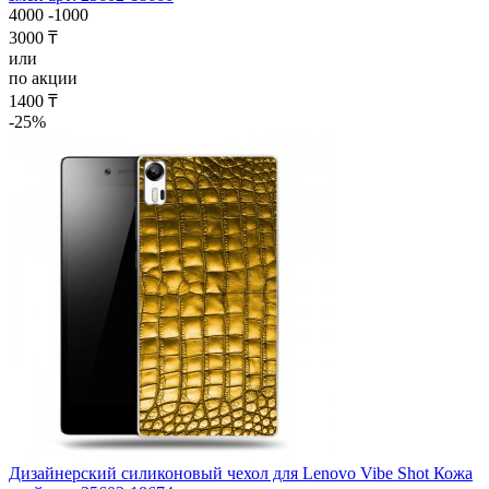
4000
-1000
3000 ₸
или
по акции
1400 ₸
-25%
Дизайнерский силиконовый чехол для Lenovo Vibe Shot Кожа