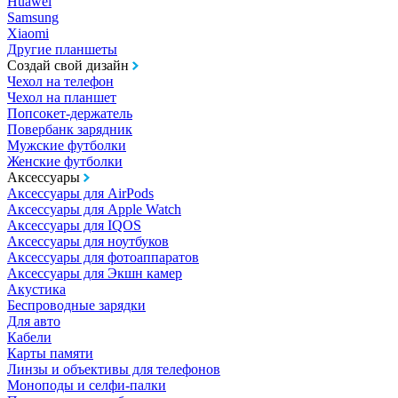
Huawei
Samsung
Xiaomi
Другие планшеты
Создай свой дизайн
Чехол на телефон
Чехол на планшет
Попсокет-держатель
Повербанк зарядник
Мужские футболки
Женские футболки
Аксессуары
Аксессуары для AirPods
Аксессуары для Apple Watch
Аксессуары для IQOS
Аксессуары для ноутбуков
Аксессуары для фотоаппаратов
Аксессуары для Экшн камер
Акустика
Беспроводные зарядки
Для авто
Кабели
Карты памяти
Линзы и объективы для телефонов
Моноподы и селфи-палки