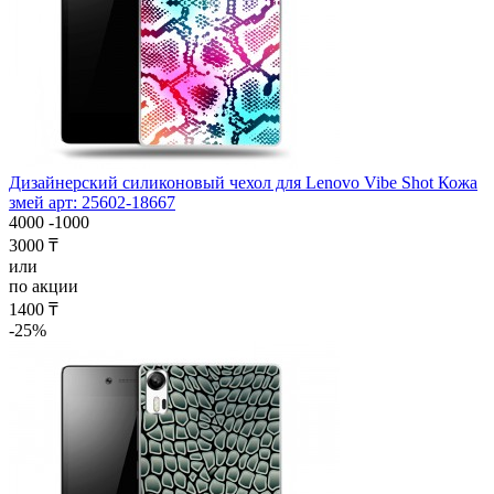
Дизайнерский силиконовый чехол для Lenovo Vibe Shot Кожа
змей арт: 25602-18667
4000
-1000
3000 ₸
или
по акции
1400 ₸
-25%