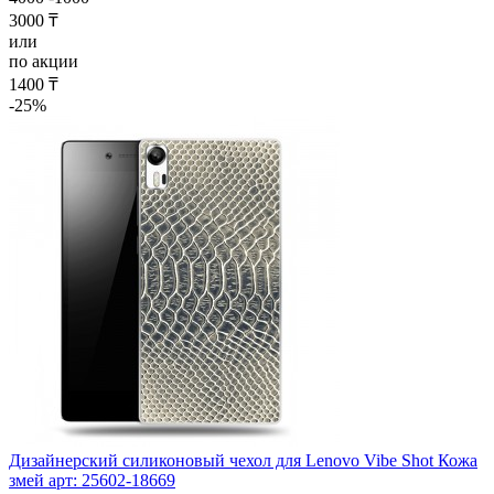
3000 ₸
или
по акции
1400 ₸
-25%
Дизайнерский силиконовый чехол для Lenovo Vibe Shot Кожа
змей арт: 25602-18669