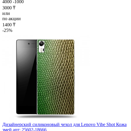
4000
-1000
3000 ₸
или
по акции
1400 ₸
-25%
Дизайнерский силиконовый чехол для Lenovo Vibe Shot Кожа
змей арт: 25602-18666