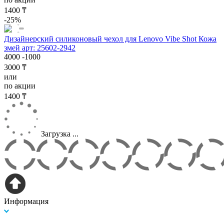
1400 ₸
-25%
Дизайнерский силиконовый чехол для Lenovo Vibe Shot Кожа
змей арт: 25602-2942
4000
-1000
3000 ₸
или
по акции
1400 ₸
Загрузка ...
Информация