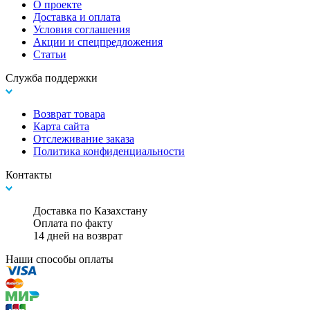
О проекте
Доставка и оплата
Условия соглашения
Акции и спецпредложения
Статьи
Служба поддержки
Возврат товара
Карта сайта
Отслеживание заказа
Политика конфиденциальности
Контакты
Доставка по Казахстану
Оплата по факту
14 дней на возврат
Наши способы оплаты