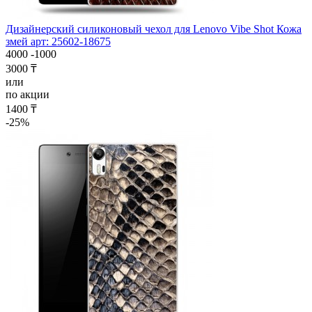
Дизайнерский силиконовый чехол для Lenovo Vibe Shot Кожа
змей арт: 25602-18675
4000
-1000
3000 ₸
или
по акции
1400 ₸
-25%