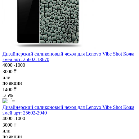
Дизайнерский силиконовый чехол для Lenovo Vibe Shot Кожа
змей арт: 25602-18670
4000
-1000
3000 ₸
или
по акции
1400 ₸
-25%
Дизайнерский силиконовый чехол для Lenovo Vibe Shot Кожа
змей арт: 25602-2940
4000
-1000
3000 ₸
или
по акции