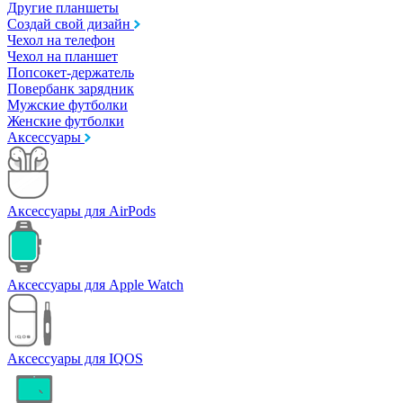
Другие планшеты
Создай свой дизайн
Чехол на телефон
Чехол на планшет
Попсокет-держатель
Повербанк зарядник
Мужские футболки
Женские футболки
Аксессуары
Аксессуары для AirPods
Аксессуары для Apple Watch
Аксессуары для IQOS