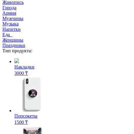
Живопись
Города
Армия
Мужчины
Музыка
Напитки
Еда
Женщины
Праздники
Тип продукта:
Накладки
3000 ₸
Попсокеты
1500 ₸