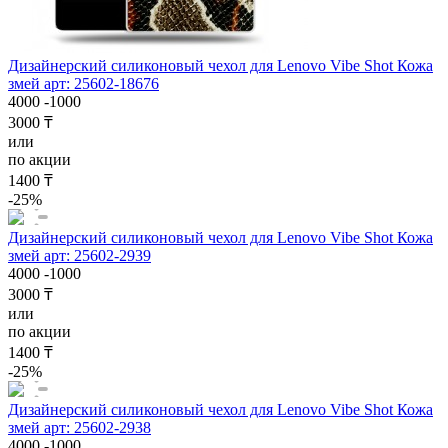
Дизайнерский силиконовый чехол для Lenovo Vibe Shot Кожа
змей арт: 25602-18676
4000
-1000
3000 ₸
или
по акции
1400 ₸
-25%
Дизайнерский силиконовый чехол для Lenovo Vibe Shot Кожа
змей арт: 25602-2939
4000
-1000
3000 ₸
или
по акции
1400 ₸
-25%
Дизайнерский силиконовый чехол для Lenovo Vibe Shot Кожа
змей арт: 25602-2938
4000
-1000