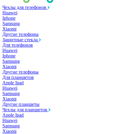
Чехлы для телефонов
Huawei
Iphone
Samsung
Xiaomi
Другие телефоны
Защитные стекла
Для телефонов
Huawei
Iphone
Samsung
Xiaomi
Другие телефоны
Для планшетов
Apple Ipad
Huawei
Samsung
Xiaomi
Другие планшеты
Чехлы для планшетов
Apple Ipad
Huawei
Samsung
Xiaomi