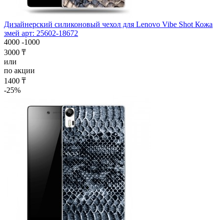
Дизайнерский силиконовый чехол для Lenovo Vibe Shot Кожа
змей арт: 25602-18672
4000
-1000
3000 ₸
или
по акции
1400 ₸
-25%