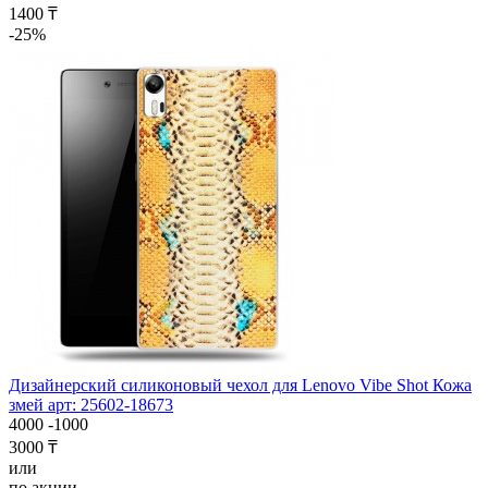
1400 ₸
-25%
Дизайнерский силиконовый чехол для Lenovo Vibe Shot Кожа
змей арт: 25602-18673
4000
-1000
3000 ₸
или
по акции