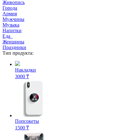
Живопись
Города
Армия
Мужчины
Музыка
Напитки
Еда
Женщины
Праздники
Тип продукта:
Накладки
3000 ₸
Попсокеты
1500 ₸