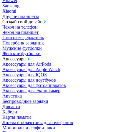
Huawei
Samsung
Xiaomi
Другие планшеты
Создай свой дизайн
Чехол на телефон
Чехол на планшет
Попсокет-держатель
Повербанк зарядник
Мужские футболки
Женские футболки
Аксессуары
Аксессуары для AirPods
Аксессуары для Apple Watch
Аксессуары для IQOS
Аксессуары для ноутбуков
Аксессуары для фотоаппаратов
Аксессуары для Экшн камер
Акустика
Беспроводные зарядки
Для авто
Кабели
Карты памяти
Линзы и объективы для телефонов
Моноподы и селфи-палки