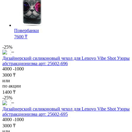
Повербанки
7600 ₸
-25%
Дизайнерский силиконовый чехол для Lenovo Vibe Shot Узоры
абстракционизма арт: 25602-696
4000
-1000
3000 ₸
или
по акции
1400 ₸
-25%
Дизайнерский силиконовый чехол для Lenovo Vibe Shot Узоры
абстракционизма арт: 25602-695
4000
-1000
3000 ₸
или