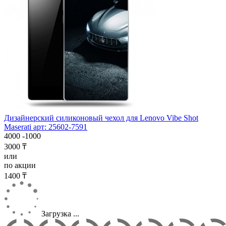
Дизайнерский силиконовый чехол для Lenovo Vibe Shot
Maserati арт: 25602-7591
4000
-1000
3000 ₸
или
по акции
1400 ₸
Загрузка ...