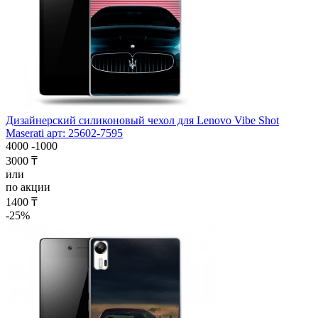
Дизайнерский силиконовый чехол для Lenovo Vibe Shot
Maserati арт: 25602-7595
4000
-1000
3000 ₸
или
по акции
1400 ₸
-25%