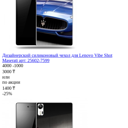
Дизайнерский силиконовый чехол для Lenovo Vibe Shot
Maserati арт: 25602-7599
4000
-1000
3000 ₸
или
по акции
1400 ₸
-25%