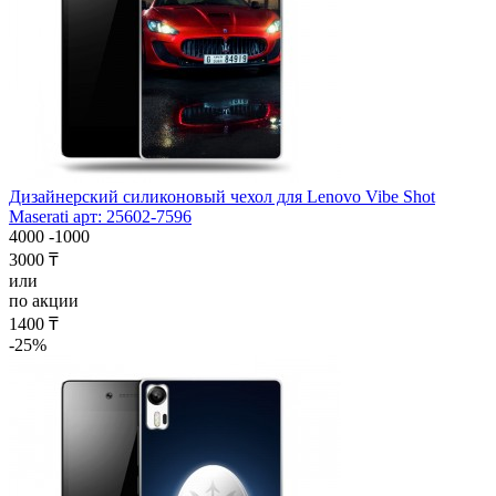
Дизайнерский силиконовый чехол для Lenovo Vibe Shot
Maserati арт: 25602-7596
4000
-1000
3000 ₸
или
по акции
1400 ₸
-25%