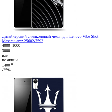
Дизайнерский силиконовый чехол для Lenovo Vibe Shot
Maserati арт: 25602-7593
4000
-1000
3000 ₸
или
по акции
1400 ₸
-25%