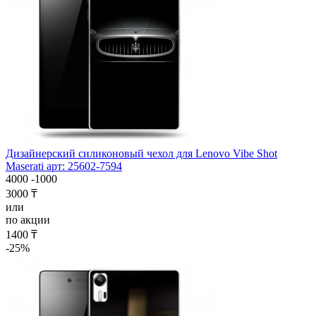
Дизайнерский силиконовый чехол для Lenovo Vibe Shot
Maserati арт: 25602-7594
4000
-1000
3000 ₸
или
по акции
1400 ₸
-25%