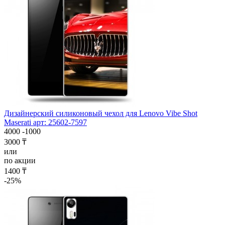
Дизайнерский силиконовый чехол для Lenovo Vibe Shot
Maserati арт: 25602-7597
4000
-1000
3000 ₸
или
по акции
1400 ₸
-25%