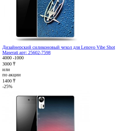
Дизайнерский силиконовый чехол для Lenovo Vibe Shot
Maserati арт: 25602-7598
4000
-1000
3000 ₸
или
по акции
1400 ₸
-25%