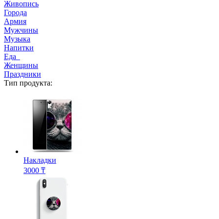
Живопись
Города
Армия
Мужчины
Музыка
Напитки
Еда
Женщины
Праздники
Тип продукта:
Накладки
3000 ₸