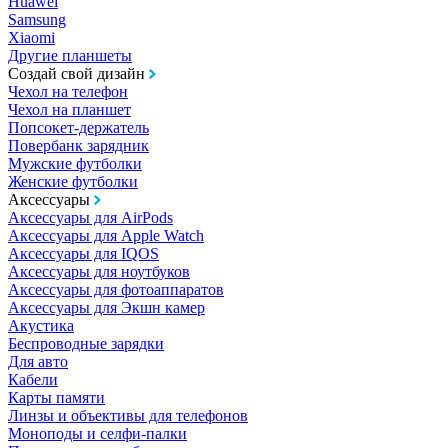
Huawei
Samsung
Xiaomi
Другие планшеты
Создай свой дизайн
Чехол на телефон
Чехол на планшет
Попсокет-держатель
Повербанк зарядник
Мужские футболки
Женские футболки
Аксессуары
Аксессуары для AirPods
Аксессуары для Apple Watch
Аксессуары для IQOS
Аксессуары для ноутбуков
Аксессуары для фотоаппаратов
Аксессуары для Экшн камер
Акустика
Беспроводные зарядки
Для авто
Кабели
Карты памяти
Линзы и объективы для телефонов
Моноподы и селфи-палки