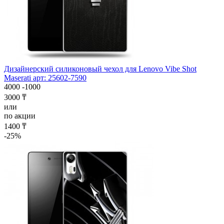
Дизайнерский силиконовый чехол для Lenovo Vibe Shot
Maserati арт: 25602-7590
4000
-1000
3000 ₸
или
по акции
1400 ₸
-25%