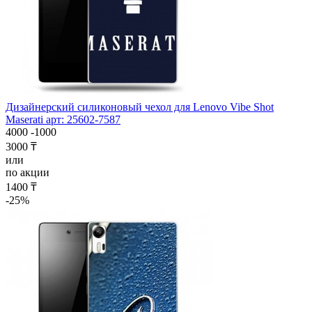
Дизайнерский силиконовый чехол для Lenovo Vibe Shot
Maserati арт: 25602-7587
4000
-1000
3000 ₸
или
по акции
1400 ₸
-25%