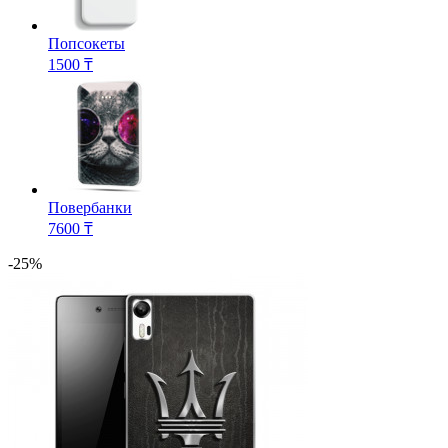
Попсокеты
1500 ₸
Повербанки
7600 ₸
-25%