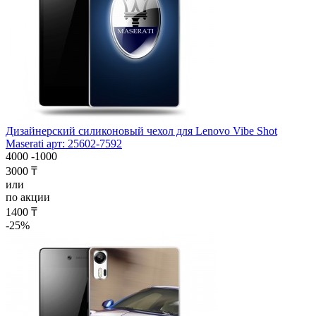
Дизайнерский силиконовый чехол для Lenovo Vibe Shot
Maserati арт: 25602-7592
4000
-1000
3000 ₸
или
по акции
1400 ₸
-25%