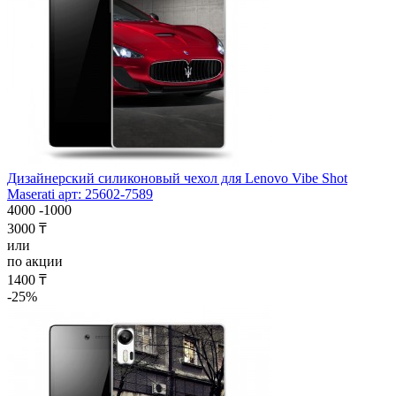
Дизайнерский силиконовый чехол для Lenovo Vibe Shot
Maserati арт: 25602-7589
4000
-1000
3000 ₸
или
по акции
1400 ₸
-25%