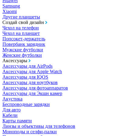
Huawei
Samsung
Xiaomi
Другие планшеты
Создай свой дизайн
Чехол на телефон
Чехол на планшет
Попсокет-держатель
Повербанк зарядник
Мужские футболки
Женские футболки
Аксессуары
Аксессуары для AirPods
Аксессуары для Apple Watch
Аксессуары для IQOS
Аксессуары для ноутбуков
Аксессуары для фотоаппаратов
Аксессуары для Экшн камер
Акустика
Беспроводные зарядки
Для авто
Кабели
Карты памяти
Линзы и объективы для телефонов
Моноподы и селфи-палки