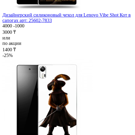
Дизайнерский силиконовый чехол для Lenovo Vibe Shot Кот в
сапогах арт: 25602-7833
4000
-1000
3000 ₸
или
по акции
1400 ₸
-25%