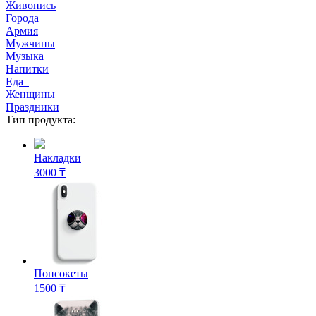
Живопись
Города
Армия
Мужчины
Музыка
Напитки
Еда
Женщины
Праздники
Тип продукта:
Накладки
3000 ₸
Попсокеты
1500 ₸