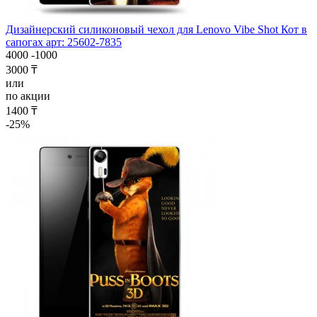
Дизайнерский силиконовый чехол для Lenovo Vibe Shot Кот в
сапогах арт: 25602-7835
4000
-1000
3000 ₸
или
по акции
1400 ₸
-25%