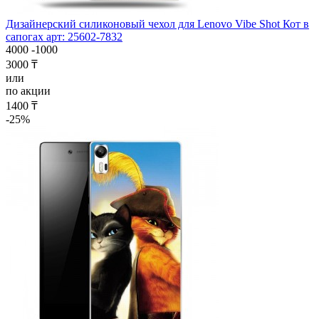
Дизайнерский силиконовый чехол для Lenovo Vibe Shot Кот в
сапогах арт: 25602-7832
4000
-1000
3000 ₸
или
по акции
1400 ₸
-25%