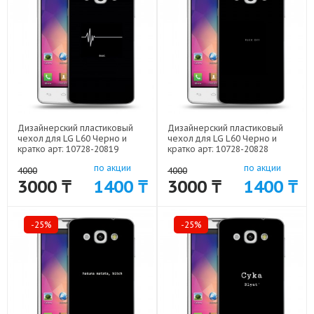
Дизайнерский пластиковый
Дизайнерский пластиковый
чехол для LG L60 Черно и
чехол для LG L60 Черно и
кратко арт: 10728-20819
кратко арт: 10728-20828
по акции
по акции
4000
4000
3000 ₸
1400 ₸
3000 ₸
1400 ₸
-25%
-25%