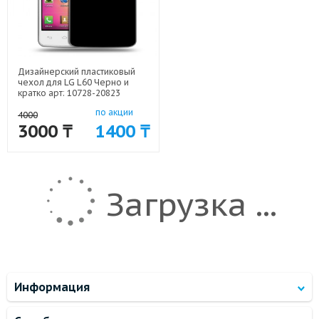
Дизайнерский пластиковый
чехол для LG L60 Черно и
кратко арт: 10728-20823
по акции
4000
3000 ₸
1400 ₸
Загрузка ...
Информация