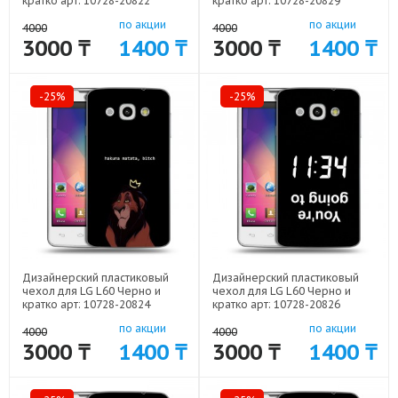
кратко арт: 10728-20822
кратко арт: 10728-20829
по акции
по акции
4000
4000
3000 ₸
1400 ₸
3000 ₸
1400 ₸
-25%
-25%
Дизайнерский пластиковый
Дизайнерский пластиковый
чехол для LG L60 Черно и
чехол для LG L60 Черно и
кратко арт: 10728-20824
кратко арт: 10728-20826
по акции
по акции
4000
4000
3000 ₸
1400 ₸
3000 ₸
1400 ₸