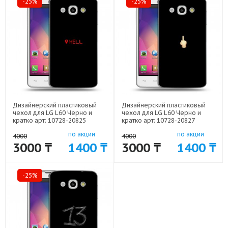
-25%
-25%
Дизайнерский пластиковый
Дизайнерский пластиковый
чехол для LG L60 Черно и
чехол для LG L60 Черно и
кратко арт: 10728-20825
кратко арт: 10728-20827
по акции
по акции
4000
4000
3000 ₸
1400 ₸
3000 ₸
1400 ₸
-25%