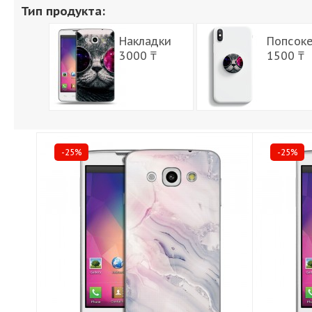
Тип продукта:
Накладки
Попсок
3000 ₸
1500 ₸
-25%
-25%