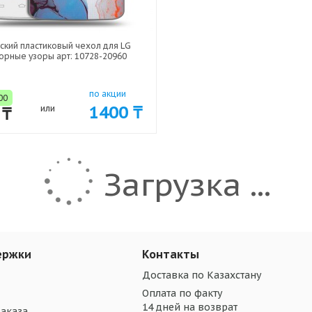
ский пластиковый чехол для LG
орные узоры арт: 10728-20960
по акции
00
1400 ₸
 ₸
или
Загрузка ...
ержки
Контакты
Доставка по Казахстану
Оплата по факту
14 дней на возврат
аказа