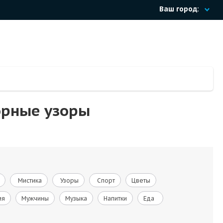
Ваш город:
орные узоры
Мистика
Узоры
Спорт
Цветы
ия
Мужчины
Музыка
Напитки
Еда