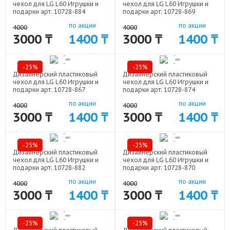
чехол для LG L60 Игрушки и
чехол для LG L60 Игрушки и
подарки арт: 10728-884
подарки арт: 10728-869
по акции
по акции
4000
4000
3000 ₸
1400 ₸
3000 ₸
1400 ₸
-25%
-25%
Дизайнерский пластиковый
Дизайнерский пластиковый
чехол для LG L60 Игрушки и
чехол для LG L60 Игрушки и
подарки арт: 10728-867
подарки арт: 10728-874
по акции
по акции
4000
4000
3000 ₸
1400 ₸
3000 ₸
1400 ₸
-25%
-25%
Дизайнерский пластиковый
Дизайнерский пластиковый
чехол для LG L60 Игрушки и
чехол для LG L60 Игрушки и
подарки арт: 10728-882
подарки арт: 10728-870
по акции
по акции
4000
4000
3000 ₸
1400 ₸
3000 ₸
1400 ₸
-25%
-25%