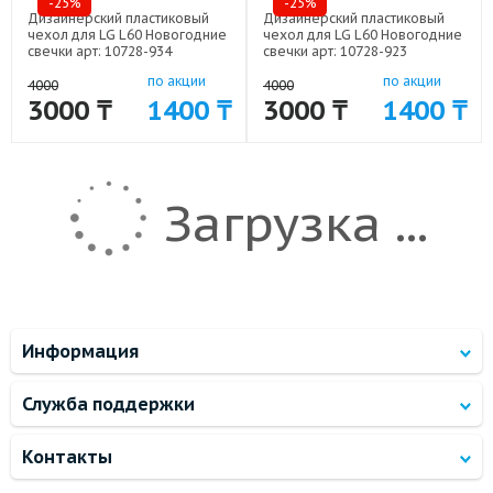
-25%
-25%
Дизайнерский пластиковый
Дизайнерский пластиковый
чехол для LG L60 Новогодние
чехол для LG L60 Новогодние
свечки арт: 10728-934
свечки арт: 10728-923
по акции
по акции
4000
4000
3000 ₸
1400 ₸
3000 ₸
1400 ₸
Загрузка ...
Информация
Служба поддержки
Контакты