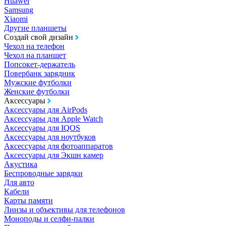
Huawei
Samsung
Xiaomi
Другие планшеты
Создай свой дизайн
Чехол на телефон
Чехол на планшет
Попсокет-держатель
Повербанк зарядник
Мужские футболки
Женские футболки
Аксессуары
Аксессуары для AirPods
Аксессуары для Apple Watch
Аксессуары для IQOS
Аксессуары для ноутбуков
Аксессуары для фотоаппаратов
Аксессуары для Экшн камер
Акустика
Беспроводные зарядки
Для авто
Кабели
Карты памяти
Линзы и объективы для телефонов
Моноподы и селфи-палки