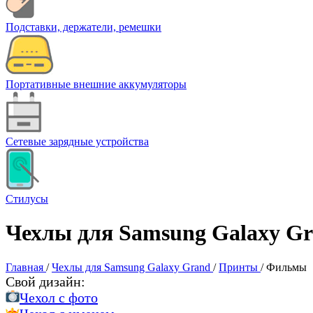
Подставки, держатели, ремешки
Портативные внешние аккумуляторы
Сетевые зарядные устройства
Стилусы
Чехлы для Samsung Galaxy G
Главная
/
Чехлы для Samsung Galaxy Grand
/
Принты
/
Фильмы
Свой дизайн:
Чехол c фото