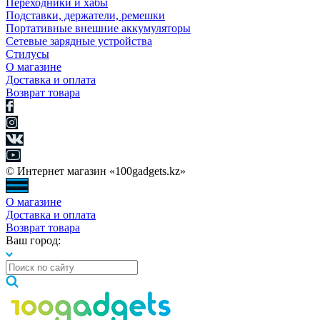
Переходники и хабы
Подставки, держатели, ремешки
Портативные внешние аккумуляторы
Сетевые зарядные устройства
Стилусы
О магазине
Доставка и оплата
Возврат товара
© Интернет магазин «100gadgets.kz»
О магазине
Доставка и оплата
Возврат товара
Ваш город: