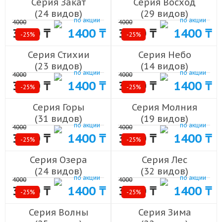
Серия Закат
Серия Восход
(24 видов)
(29 видов)
по акции
по акции
4000
4000
3000 ₸
1400 ₸
3000 ₸
1400 ₸
-25%
-25%
Серия Стихии
Серия Небо
(23 видов)
(14 видов)
по акции
по акции
4000
4000
3000 ₸
1400 ₸
3000 ₸
1400 ₸
-25%
-25%
Серия Горы
Серия Молния
(31 видов)
(19 видов)
по акции
по акции
4000
4000
3000 ₸
1400 ₸
3000 ₸
1400 ₸
-25%
-25%
Серия Озера
Серия Лес
(24 видов)
(32 видов)
по акции
по акции
4000
4000
3000 ₸
1400 ₸
3000 ₸
1400 ₸
-25%
-25%
Серия Волны
Серия Зима