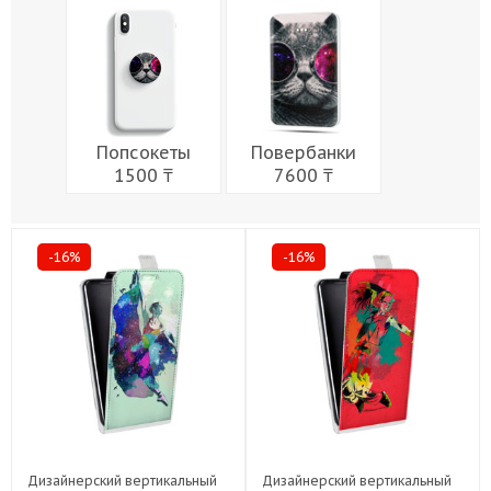
Мужчины
Музыка
Напитки
Еда
Женщины
Праздники
Попсокеты
Повербанки
1500 ₸
7600 ₸
-16%
-16%
Дизайнерский вертикальный
Дизайнерский вертикальный