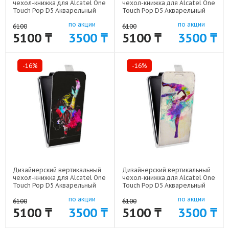
чехол-книжка для Alcatel One
чехол-книжка для Alcatel One
Touch Pop D5 Акварельный
Touch Pop D5 Акварельный
танец арт: 52170-2192
танец арт: 52170-2191
по акции
по акции
6100
6100
5100 ₸
3500 ₸
5100 ₸
3500 ₸
-16%
-16%
Дизайнерский вертикальный
Дизайнерский вертикальный
чехол-книжка для Alcatel One
чехол-книжка для Alcatel One
Touch Pop D5 Акварельный
Touch Pop D5 Акварельный
танец арт: 52170-2190
танец арт: 52170-2189
по акции
по акции
6100
6100
5100 ₸
3500 ₸
5100 ₸
3500 ₸