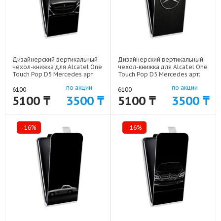
Дизайнерский вертикальный
Дизайнерский вертикальный
чехол-книжка для Alcatel One
чехол-книжка для Alcatel One
Touch Pop D5 Mercedes арт:
Touch Pop D5 Mercedes арт:
52170-7618
52170-7641
по акции
по акции
6100
6100
5100 ₸
3500 ₸
5100 ₸
3500 ₸
-16%
-16%