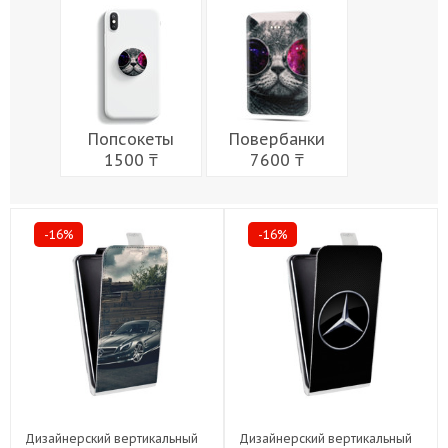
Мужчины
Музыка
Напитки
Еда
Женщины
Праздники
Попсокеты
Повербанки
1500 ₸
7600 ₸
-16%
-16%
Дизайнерский вертикальный
Дизайнерский вертикальный