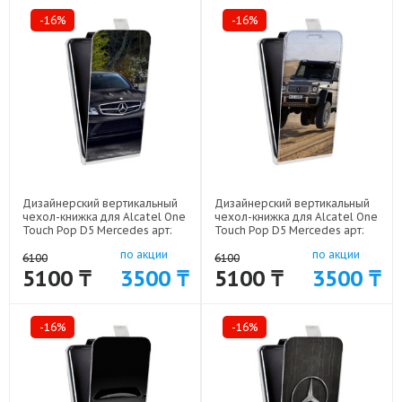
-16%
-16%
Дизайнерский вертикальный
Дизайнерский вертикальный
чехол-книжка для Alcatel One
чехол-книжка для Alcatel One
Touch Pop D5 Mercedes арт:
Touch Pop D5 Mercedes арт:
52170-7625
52170-7634
по акции
по акции
6100
6100
5100 ₸
3500 ₸
5100 ₸
3500 ₸
-16%
-16%