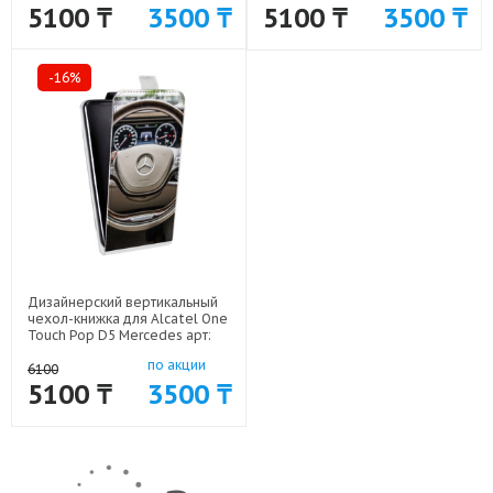
5100 ₸
3500 ₸
5100 ₸
3500 ₸
-16%
Дизайнерский вертикальный
чехол-книжка для Alcatel One
Touch Pop D5 Mercedes арт:
52170-7626
по акции
6100
5100 ₸
3500 ₸