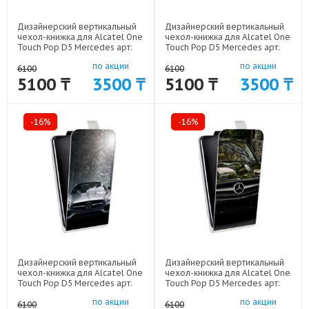
Дизайнерский вертикальный
Дизайнерский вертикальный
чехол-книжка для Alcatel One
чехол-книжка для Alcatel One
Touch Pop D5 Mercedes арт:
Touch Pop D5 Mercedes арт:
52170-7644
52170-7643
по акции
по акции
6100
6100
5100 ₸
3500 ₸
5100 ₸
3500 ₸
-16%
-16%
Дизайнерский вертикальный
Дизайнерский вертикальный
чехол-книжка для Alcatel One
чехол-книжка для Alcatel One
Touch Pop D5 Mercedes арт:
Touch Pop D5 Mercedes арт:
52170-7631
52170-7627
по акции
по акции
6100
6100