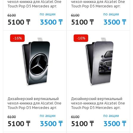
чехол-книжка для Alcatel One
чехол-книжка для Alcatel One
Touch Pop D5 Mercedes арт:
Touch Pop D5 Mercedes арт:
52170-7632
52170-7640
по акции
по акции
6100
6100
5100 ₸
3500 ₸
5100 ₸
3500 ₸
-16%
-16%
Дизайнерский вертикальный
Дизайнерский вертикальный
чехол-книжка для Alcatel One
чехол-книжка для Alcatel One
Touch Pop D5 Mercedes арт:
Touch Pop D5 Mercedes арт:
52170-7630
52170-7642
по акции
по акции
6100
6100
5100 ₸
3500 ₸
5100 ₸
3500 ₸