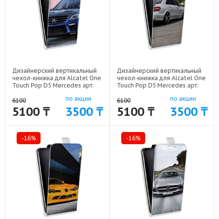
Дизайнерский вертикальный
Дизайнерский вертикальный
чехол-книжка для Alcatel One
чехол-книжка для Alcatel One
Touch Pop D5 Mercedes арт:
Touch Pop D5 Mercedes арт:
52170-7636
52170-7633
по акции
по акции
6100
6100
5100 ₸
3500 ₸
5100 ₸
3500 ₸
-16%
-16%