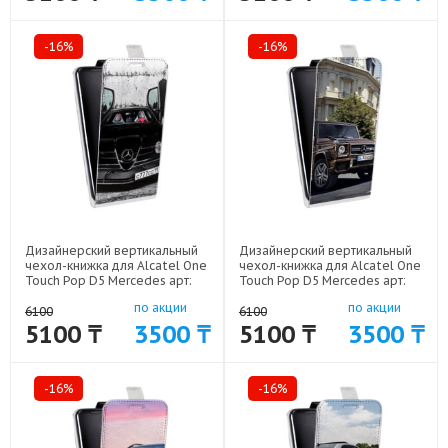
-16%
-16%
Дизайнерский вертикальный
Дизайнерский вертикальный
чехол-книжка для Alcatel One
чехол-книжка для Alcatel One
Touch Pop D5 Mercedes арт:
Touch Pop D5 Mercedes арт:
52170-7637
52170-7621
по акции
по акции
6100
6100
5100 ₸
3500 ₸
5100 ₸
3500 ₸
-16%
-16%