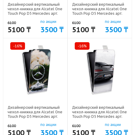
Дизайнерский вертикальный
Дизайнерский вертикальный
чехол-книжка для Alcatel One
чехол-книжка для Alcatel One
Touch Pop D5 Mercedes арт:
Touch Pop D5 Mercedes арт:
52170-7619
52170-7639
по акции
по акции
6100
6100
5100 ₸
3500 ₸
5100 ₸
3500 ₸
-16%
-16%
Дизайнерский вертикальный
Дизайнерский вертикальный
чехол-книжка для Alcatel One
чехол-книжка для Alcatel One
Touch Pop D5 Mercedes арт:
Touch Pop D5 Mercedes арт:
52170-7638
52170-7622
по акции
по акции
6100
6100
5100 ₸
3500 ₸
5100 ₸
3500 ₸