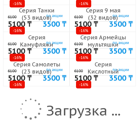
-16%
(24 видов)
-16%
(19 видов)
Серия Танки
Серия 9 мая
по акции
по акции
(53 видов)
(32 видов)
6100
6100
5100 ₸
3500 ₸
5100 ₸
3500 ₸
-16%
-16%
Серия
Серия Армейцы
по акции
по акции
Камуфляжи
мультяшки
6100
6100
5100 ₸
3500 ₸
5100 ₸
3500 ₸
(12 видов)
(8 видов)
-16%
-16%
Серия Самолеты
Серия
по акции
по акции
(23 видов)
Кислотный
6100
6100
5100 ₸
3500 ₸
5100 ₸
3500 ₸
камуфляж
-16%
-16%
(5 видов)
Загрузка ...