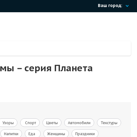
Ваш город:
ьмы – cерия Планета
Узоры
Спорт
Цветы
Автомобили
Текстуры
Напитки
Еда
Женщины
Праздники