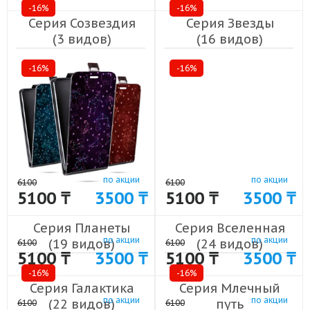
-16%
-16%
(32 видов)
Серия Созвездия
Серия Звезды
(3 видов)
(16 видов)
-16%
-16%
по акции
по акции
6100
6100
5100 ₸
3500 ₸
5100 ₸
3500 ₸
Серия Планеты
Серия Вселенная
по акции
по акции
(19 видов)
(24 видов)
6100
6100
5100 ₸
3500 ₸
5100 ₸
3500 ₸
-16%
-16%
Серия Галактика
Серия Млечный
по акции
по акции
(22 видов)
путь
6100
6100