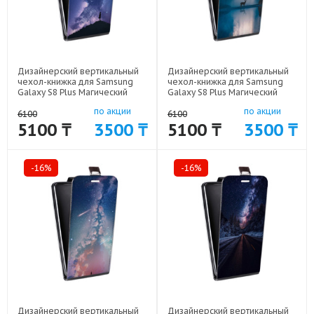
Дизайнерский вертикальный
Дизайнерский вертикальный
чехол-книжка для Samsung
чехол-книжка для Samsung
Galaxy S8 Plus Магический
Galaxy S8 Plus Магический
космос арт: 59689-20950
космос арт: 59689-20956
по акции
по акции
6100
6100
5100 ₸
3500 ₸
5100 ₸
3500 ₸
-16%
-16%
Дизайнерский вертикальный
Дизайнерский вертикальный