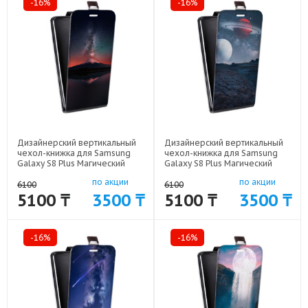
-16%
-16%
Дизайнерский вертикальный
Дизайнерский вертикальный
чехол-книжка для Samsung
чехол-книжка для Samsung
Galaxy S8 Plus Магический
Galaxy S8 Plus Магический
космос арт: 59689-20955
космос арт: 59689-20947
по акции
по акции
6100
6100
5100 ₸
3500 ₸
5100 ₸
3500 ₸
-16%
-16%