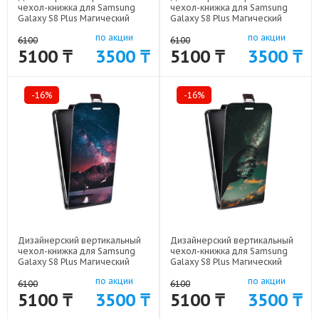
чехол-книжка для Samsung
чехол-книжка для Samsung
Galaxy S8 Plus Магический
Galaxy S8 Plus Магический
космос арт: 59689-20946
космос арт: 59689-20953
по акции
по акции
6100
6100
5100 ₸
3500 ₸
5100 ₸
3500 ₸
-16%
-16%
Дизайнерский вертикальный
Дизайнерский вертикальный
чехол-книжка для Samsung
чехол-книжка для Samsung
Galaxy S8 Plus Магический
Galaxy S8 Plus Магический
космос арт: 59689-20951
космос арт: 59689-20954
по акции
по акции
6100
6100
5100 ₸
3500 ₸
5100 ₸
3500 ₸