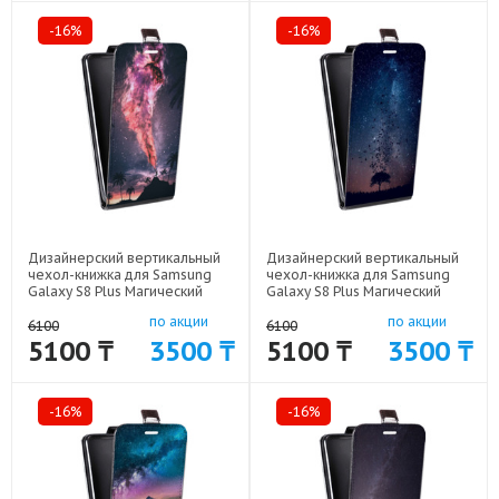
-16%
-16%
Дизайнерский вертикальный
Дизайнерский вертикальный
чехол-книжка для Samsung
чехол-книжка для Samsung
Galaxy S8 Plus Магический
Galaxy S8 Plus Магический
космос арт: 59689-20945
космос арт: 59689-20949
по акции
по акции
6100
6100
5100 ₸
3500 ₸
5100 ₸
3500 ₸
-16%
-16%