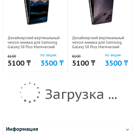
Дизайнерский вертикальный
Дизайнерский вертикальный
чехол-книжка для Samsung
чехол-книжка для Samsung
Galaxy S8 Plus Магический
Galaxy S8 Plus Магический
космос арт: 59689-20944
космос арт: 59689-20948
по акции
по акции
6100
6100
5100 ₸
3500 ₸
5100 ₸
3500 ₸
Загрузка ...
Информация