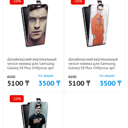
-16%
-16%
Дизайнерский вертикальный
Дизайнерский вертикальный
чехол-книжка для Samsung
чехол-книжка для Samsung
Galaxy S8 Plus Отбросы арт:
Galaxy S8 Plus Отбросы арт:
59689-3057
59689-3336
по акции
по акции
6100
6100
5100 ₸
3500 ₸
5100 ₸
3500 ₸
-16%