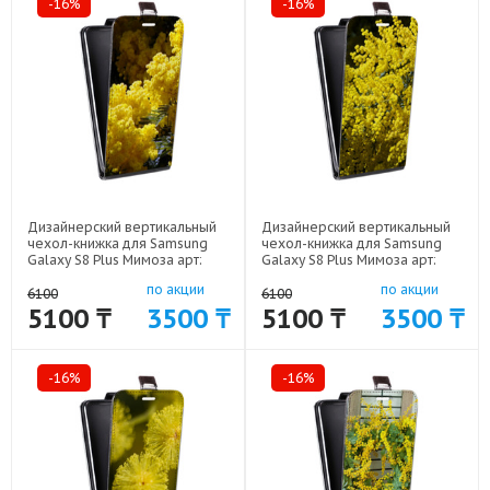
-16%
-16%
Дизайнерский вертикальный
Дизайнерский вертикальный
чехол-книжка для Samsung
чехол-книжка для Samsung
Galaxy S8 Plus Мимоза арт:
Galaxy S8 Plus Мимоза арт:
59689-5261
59689-5260
по акции
по акции
6100
6100
5100 ₸
3500 ₸
5100 ₸
3500 ₸
-16%
-16%