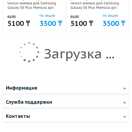
чехол-книжка для Samsung
чехол-книжка для Samsung
Galaxy S8 Plus Мимоза арт:
Galaxy S8 Plus Мимоза арт:
59689-5259
59689-5258
по акции
по акции
6100
6100
5100 ₸
3500 ₸
5100 ₸
3500 ₸
Загрузка ...
Информация
Служба поддержки
Контакты