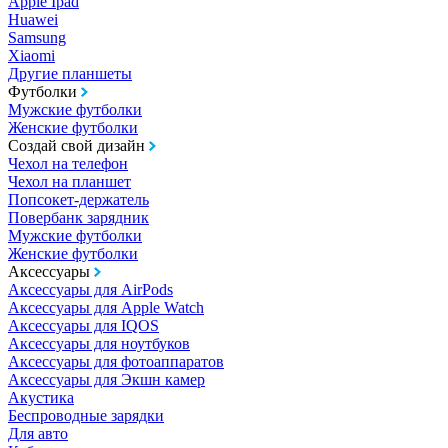
Apple Ipad
Huawei
Samsung
Xiaomi
Другие планшеты
Футболки
Мужские футболки
Женские футболки
Создай свой дизайн
Чехол на телефон
Чехол на планшет
Попсокет-держатель
Повербанк зарядник
Мужские футболки
Женские футболки
Аксессуары
Аксессуары для AirPods
Аксессуары для Apple Watch
Аксессуары для IQOS
Аксессуары для ноутбуков
Аксессуары для фотоаппаратов
Аксессуары для Экшн камер
Акустика
Беспроводные зарядки
Для авто