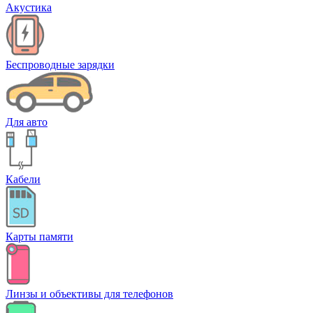
Акустика
Беспроводные зарядки
Для авто
Кабели
Карты памяти
Линзы и объективы для телефонов