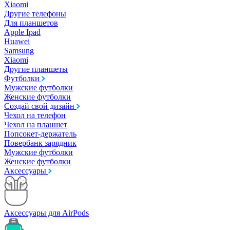
Xiaomi
Другие телефоны
Для планшетов
Apple Ipad
Huawei
Samsung
Xiaomi
Другие планшеты
Футболки
Мужские футболки
Женские футболки
Создай свой дизайн
Чехол на телефон
Чехол на планшет
Попсокет-держатель
Повербанк зарядник
Мужские футболки
Женские футболки
Аксессуары
Аксессуары для AirPods