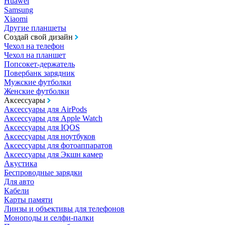
Huawei
Samsung
Xiaomi
Другие планшеты
Создай свой дизайн
Чехол на телефон
Чехол на планшет
Попсокет-держатель
Повербанк зарядник
Мужские футболки
Женские футболки
Аксессуары
Аксессуары для AirPods
Аксессуары для Apple Watch
Аксессуары для IQOS
Аксессуары для ноутбуков
Аксессуары для фотоаппаратов
Аксессуары для Экшн камер
Акустика
Беспроводные зарядки
Для авто
Кабели
Карты памяти
Линзы и объективы для телефонов
Моноподы и селфи-палки