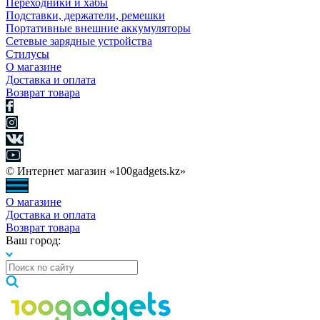
Переходники и хабы
Подставки, держатели, ремешки
Портативные внешние аккумуляторы
Сетевые зарядные устройства
Стилусы
О магазине
Доставка и оплата
Возврат товара
© Интернет магазин «100gadgets.kz»
О магазине
Доставка и оплата
Возврат товара
Ваш город: