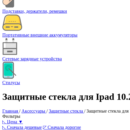
Подставки, держатели, ремешки
Портативные внешние аккумуляторы
Сетевые зарядные устройства
Стилусы
Защитные стекла для Ipad 10.
Главная
/
Аксессуары
/
Защитные стекла
/
Защитные стекла для 
Фильтры
◺
Цена ▼
◺
Сначала дешевые
◸
Сначала дорогие