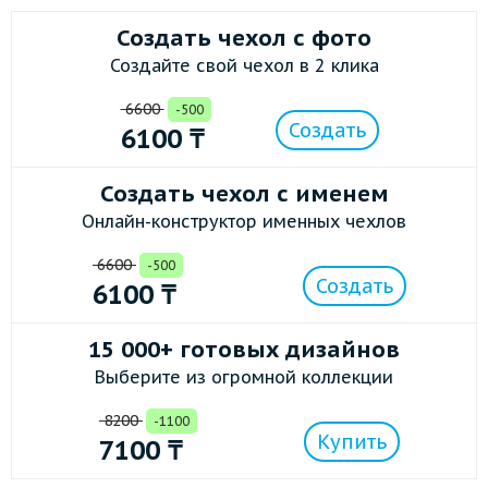
Создать чехол с фото
Создайте свой чехол в 2 клика
6600
-500
Создать
6100
₸
Создать чехол с именем
Онлайн-конструктор именных чехлов
6600
-500
Создать
6100
₸
15 000+ готовых дизайнов
Выберите из огромной коллекции
8200
-1100
Купить
7100
₸