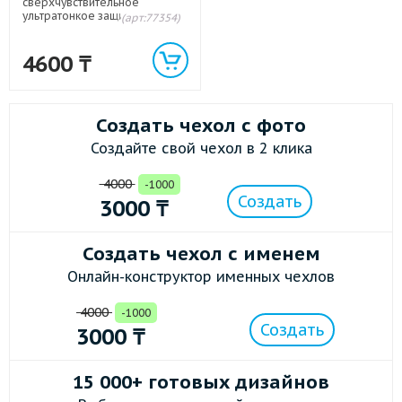
сверхчувствительное
ультратонкое защитное стекло
(арт:77354)
Mocolo для Samsung Galaxy
A32 Черный
4600
₸
Создать чехол с фото
Создайте свой чехол в 2 клика
4000
-1000
Создать
3000
₸
Создать чехол с именем
Онлайн-конструктор именных чехлов
4000
-1000
Создать
3000
₸
15 000+ готовых дизайнов