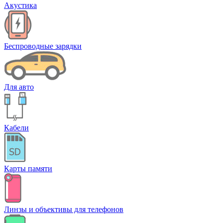
Акустика
Беспроводные зарядки
Для авто
Кабели
Карты памяти
Линзы и объективы для телефонов