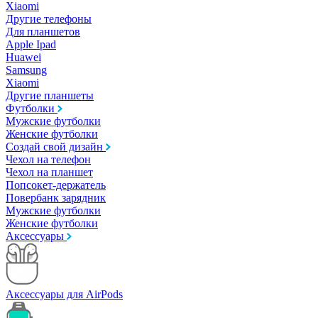
Xiaomi
Другие телефоны
Для планшетов
Apple Ipad
Huawei
Samsung
Xiaomi
Другие планшеты
Футболки
Мужские футболки
Женские футболки
Создай свой дизайн
Чехол на телефон
Чехол на планшет
Попсокет-держатель
Повербанк зарядник
Мужские футболки
Женские футболки
Аксессуары
Аксессуары для AirPods