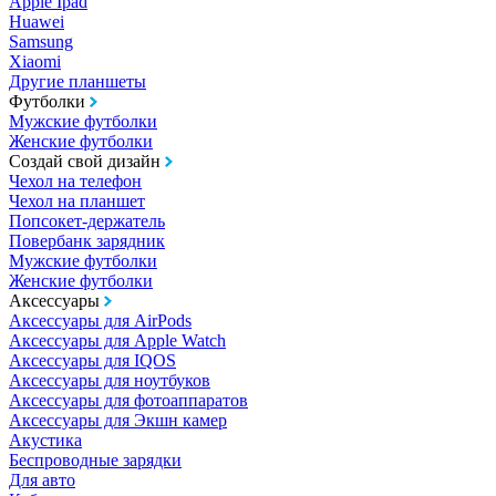
Apple Ipad
Huawei
Samsung
Xiaomi
Другие планшеты
Футболки
Мужские футболки
Женские футболки
Создай свой дизайн
Чехол на телефон
Чехол на планшет
Попсокет-держатель
Повербанк зарядник
Мужские футболки
Женские футболки
Аксессуары
Аксессуары для AirPods
Аксессуары для Apple Watch
Аксессуары для IQOS
Аксессуары для ноутбуков
Аксессуары для фотоаппаратов
Аксессуары для Экшн камер
Акустика
Беспроводные зарядки
Для авто