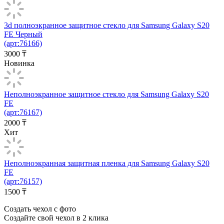
3d полноэкранное защитное стекло для Samsung Galaxy S20
FE Черный
(арт:76166)
3000
₸
Новинка
Неполноэкранное защитное стекло для Samsung Galaxy S20
FE
(арт:76167)
2000
₸
Хит
Неполноэкранная защитная пленка для Samsung Galaxy S20
FE
(арт:76157)
1500
₸
Создать чехол с фото
Создайте свой чехол в 2 клика