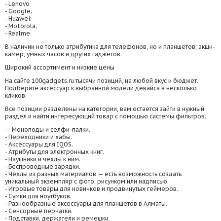
- Lenovo
- Google;
- Huawei;
- Motorola;
- Realme.
В наличии не только атрибутика для телефонов, но и планшетов, экшн-
камер, умных часов и других гаджетов.
Широкий ассортимент и низкие цены
На сайте 100gadgets.ru тысячи позиций, на любой вкус и бюджет.
Подберите аксессуар к выбранной модели девайса в несколько
кликов.
Все позиции разделены на категории, вам остается зайти в нужный
раздел и найти интересующий товар с помощью системы фильтров:
— Моноподы и селфи-палки.
- Переходники и хабы.
- Аксессуары для IQOS.
- Атрибуты для электронных книг.
- Наушники и чехлы к ним.
- Беспроводные зарядки.
- Чехлы из разных материалов — есть возможность создать
уникальный экземпляр с фото, рисунком или надписью.
- Игровые товары для новичков и продвинутых геймеров.
- Сумки для ноутбуков.
- Разнообразные аксессуары для планшетов в Алматы.
- Сенсорные перчатки.
- Подставки, держатели и ремешки.