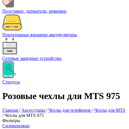
Подставки, держатели, ремешки
Портативные внешние аккумуляторы
Сетевые зарядные устройства
Стилусы
Розовые чехлы для MTS 975
Главная
/
Аксессуары
/
Чехлы для телефонов
/
Чехлы для MTS
/
Чехлы для MTS 975
Фильтры
Силиконовые