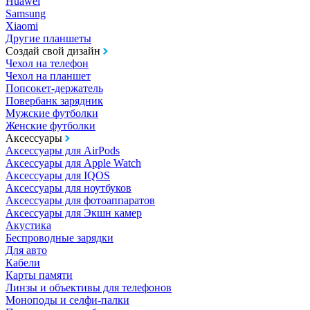
Huawei
Samsung
Xiaomi
Другие планшеты
Создай свой дизайн
Чехол на телефон
Чехол на планшет
Попсокет-держатель
Повербанк зарядник
Мужские футболки
Женские футболки
Аксессуары
Аксессуары для AirPods
Аксессуары для Apple Watch
Аксессуары для IQOS
Аксессуары для ноутбуков
Аксессуары для фотоаппаратов
Аксессуары для Экшн камер
Акустика
Беспроводные зарядки
Для авто
Кабели
Карты памяти
Линзы и объективы для телефонов
Моноподы и селфи-палки