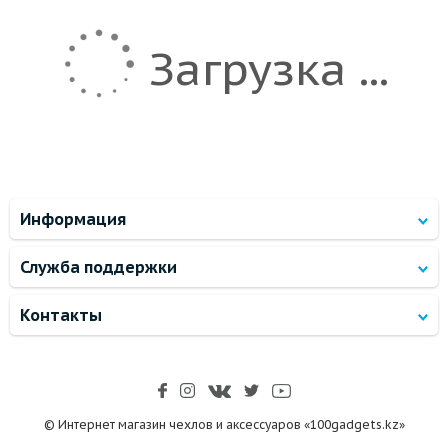
Загрузка ...
Информация
Служба поддержки
Контакты
© Интернет магазин чехлов и аксессуаров «100gadgets.kz»