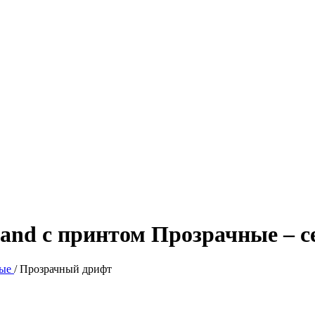
and с принтом Прозрачные – 
ые
/
Прозрачный дрифт