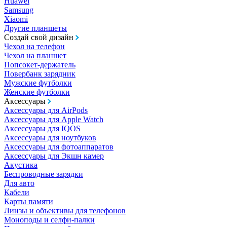
Huawei
Samsung
Xiaomi
Другие планшеты
Создай свой дизайн
Чехол на телефон
Чехол на планшет
Попсокет-держатель
Повербанк зарядник
Мужские футболки
Женские футболки
Аксессуары
Аксессуары для AirPods
Аксессуары для Apple Watch
Аксессуары для IQOS
Аксессуары для ноутбуков
Аксессуары для фотоаппаратов
Аксессуары для Экшн камер
Акустика
Беспроводные зарядки
Для авто
Кабели
Карты памяти
Линзы и объективы для телефонов
Моноподы и селфи-палки