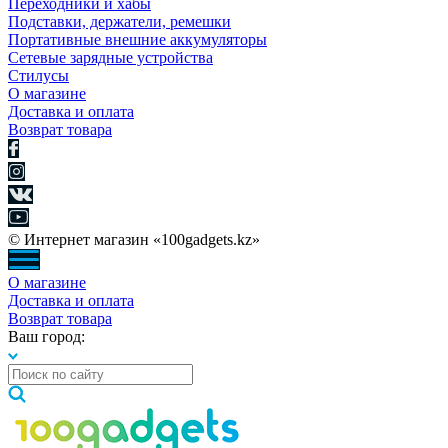
Переходники и хабы
Подставки, держатели, ремешки
Портативные внешние аккумуляторы
Сетевые зарядные устройства
Стилусы
О магазине
Доставка и оплата
Возврат товара
© Интернет магазин «100gadgets.kz»
О магазине
Доставка и оплата
Возврат товара
Ваш город: